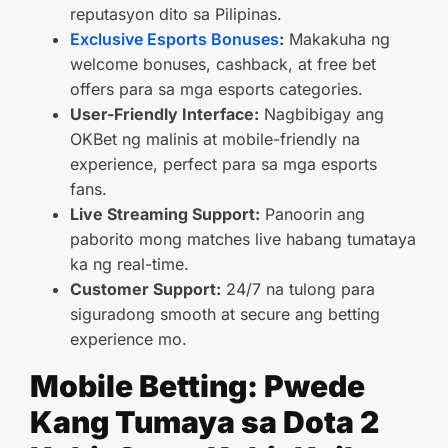
reputasyon dito sa Pilipinas.
Exclusive Esports Bonuses
:
Makakuha ng
welcome bonuses, cashback, at free bet
offers para sa mga esports categories.
User-Friendly Interface:
Nagbibigay ang
OKBet ng malinis at mobile-friendly na
experience, perfect para sa mga esports
fans.
Live Streaming Support:
Panoorin ang
paborito mong matches live habang tumataya
ka ng real-time.
Customer Support:
24/7 na tulong para
siguradong smooth at secure ang betting
experience mo.
Mobile Betting: Pwede
Kang Tumaya sa Dota 2