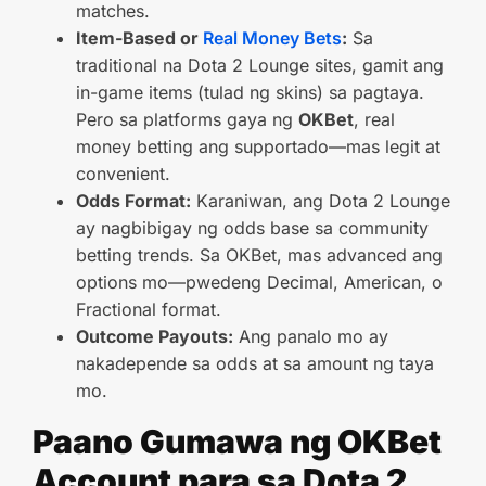
matches.
Item-Based or
Real Money Bets
:
Sa
traditional na Dota 2 Lounge sites, gamit ang
in-game items (tulad ng skins) sa pagtaya.
Pero sa platforms gaya ng
OKBet
, real
money betting ang supportado—mas legit at
convenient.
Odds Format:
Karaniwan, ang Dota 2 Lounge
ay nagbibigay ng odds base sa community
betting trends. Sa OKBet, mas advanced ang
options mo—pwedeng Decimal, American, o
Fractional format.
Outcome Payouts:
Ang panalo mo ay
nakadepende sa odds at sa amount ng taya
mo.
Paano Gumawa ng OKBet
Account para sa Dota 2