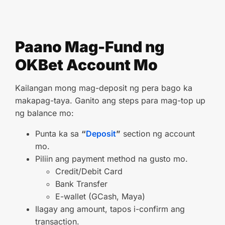
Paano Mag-Fund ng
OKBet Account Mo
Kailangan mong mag-deposit ng pera bago ka
makapag-taya. Ganito ang steps para mag-top up
ng balance mo:
Punta ka sa
“
Deposit
”
section ng account
mo.
Piliin ang payment method na gusto mo.
Credit/Debit Card
Bank Transfer
E-wallet (GCash, Maya)
Ilagay ang amount, tapos i-confirm ang
transaction.