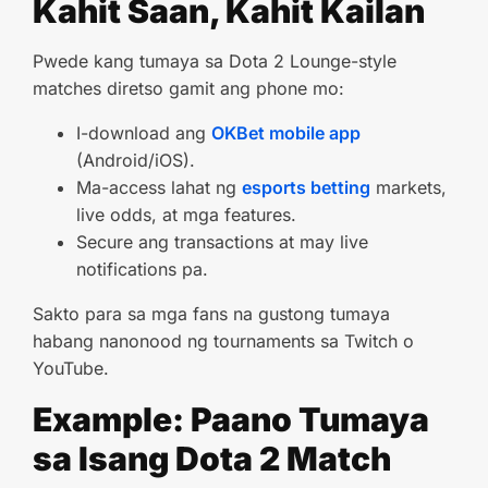
Kahit Saan, Kahit Kailan
Pwede kang tumaya sa Dota 2 Lounge-style
matches diretso gamit ang phone mo:
I-download ang
OKBet mobile app
(Android/iOS).
Ma-access lahat ng
esports betting
markets,
live odds, at mga features.
Secure ang transactions at may live
notifications pa.
Sakto para sa mga fans na gustong tumaya
habang nanonood ng tournaments sa Twitch o
YouTube.
Example: Paano Tumaya
sa Isang Dota 2 Match