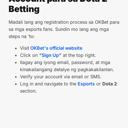
Betting
Madali lang ang registration process sa OKBet para
sa mga esports fans. Sundin mo lang ang mga
steps na ‘to:
Visit
OKBet's official website
Click on
“
Sign Up
”
at the top right.
Ilagay ang iyong email, password, at mga
kinakailangang detalye ng pagkakakilanlan.
Verify your account via email or SMS.
Log in and navigate to the
Esports
or
Dota 2
section.