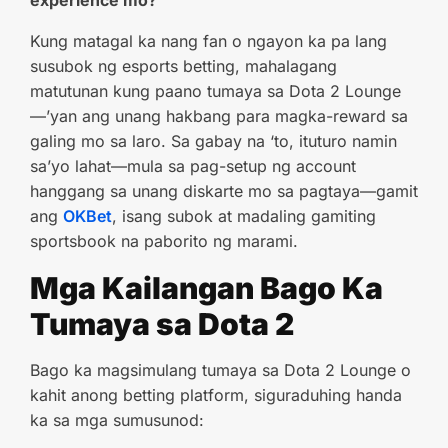
experience mo?
Kung matagal ka nang fan o ngayon ka pa lang
susubok ng esports betting, mahalagang
matutunan kung paano tumaya sa Dota 2 Lounge
—’yan ang unang hakbang para magka-reward sa
galing mo sa laro. Sa gabay na ‘to, ituturo namin
sa’yo lahat—mula sa pag-setup ng account
hanggang sa unang diskarte mo sa pagtaya—gamit
ang
OKBet
, isang subok at madaling gamiting
sportsbook na paborito ng marami.
Mga Kailangan Bago Ka
Tumaya sa Dota 2
Bago ka magsimulang tumaya sa Dota 2 Lounge o
kahit anong betting platform, siguraduhing handa
ka sa mga sumusunod: